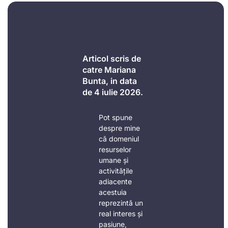
Articol scris de
catre Mariana
Bunta, in data
de 4 iulie 2026.
Pot spune
despre mine
că domeniul
resurselor
umane și
activitățile
adiacente
acestuia
reprezintă un
real interes și
pasiune,