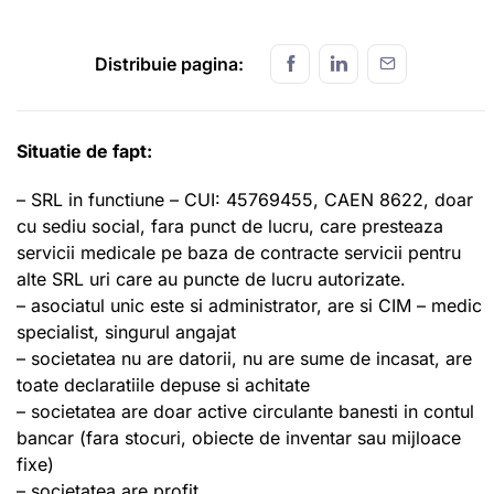
Distribuie pagina:
Situatie de fapt:
– SRL in functiune – CUI: 45769455, CAEN 8622, doar
cu sediu social, fara punct de lucru, care presteaza
servicii medicale pe baza de contracte servicii pentru
alte SRL uri care au puncte de lucru autorizate.
– asociatul unic este si administrator, are si CIM – medic
specialist, singurul angajat
– societatea nu are datorii, nu are sume de incasat, are
toate declaratiile depuse si achitate
– societatea are doar active circulante banesti in contul
bancar (fara stocuri, obiecte de inventar sau mijloace
fixe)
– societatea are profit