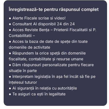
Înregistrează-te pentru răspunsul complet
● Alerte Fiscale scrise si video!
● Consultant AI disponibil 24 din 24
● Acces Reviste Bența – Prietenii Fiscalitatii si P.
Contabilitatii –
● Acces la baza de date de spețe din toate
domeniile de activitate
● Răspundem la orice speță din domeniile
fiscalitate, contabilitate și resurse umane
● Dăm răspunsuri personalizate pentru fiecare
situație în parte
● Interpretam legislația în așa fel încât să fie pe
înțelesul tuturor
● Ai siguranță în relația cu autoritățile
● Te asiguri ca ești în legalitate