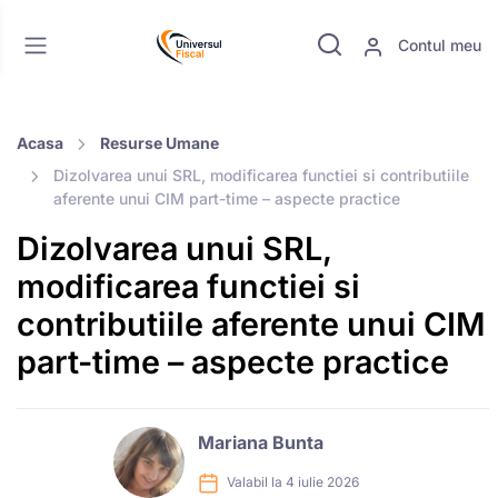
Contul meu
Acasa
Resurse Umane
Dizolvarea unui SRL, modificarea functiei si contributiile
aferente unui CIM part-time – aspecte practice
Dizolvarea unui SRL,
modificarea functiei si
contributiile aferente unui CIM
part-time – aspecte practice
Mariana Bunta
Valabil la 4 iulie 2026