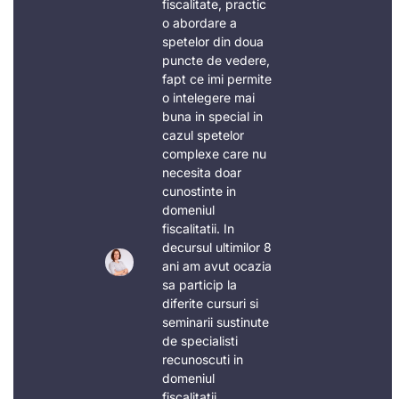
fiscalitate, practic
o abordare a
spetelor din doua
puncte de vedere,
fapt ce imi permite
o intelegere mai
buna in special in
cazul spetelor
complexe care nu
necesita doar
cunostinte in
domeniul
fiscalitatii. In
decursul ultimilor 8
ani am avut ocazia
sa particip la
diferite cursuri si
seminarii sustinute
de specialisti
recunoscuti in
domeniul
fiscalitatii,