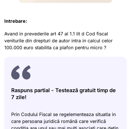
Intrebare:
Avand in prevederile art 47 al 1.1 lit d Cod fiscal
veniturile din drepturi de autor intra in calcul celor
100.000 euro stabilita ca plafon pentru micro ?
Raspuns partial - Testează gratuit timp de
7 zile!
Prin Codului Fiscal se regelementeaza situatia in
care persoana juridică română care verifică
condiția are unul sau mai mulți asociați care dețin