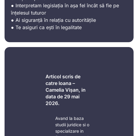
● Interpretam legislația în așa fel încât să fie pe
înțelesul tuturor
● Ai siguranță în relația cu autoritățile
● Te asiguri ca ești în legalitate
Articol scris de
catre Ioana –
Camelia Vișan, in
data de 29 mai
2026.
Avand la baza
studii juridice si o
specializare in