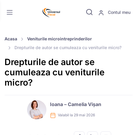
Contul meu
Acasa
Veniturile microintreprinderilor
Drepturile de autor se cumuleaza cu veniturile micro?
Drepturile de autor se
cumuleaza cu veniturile
micro?
Ioana – Camelia Vișan
Valabil la 29 mai 2026