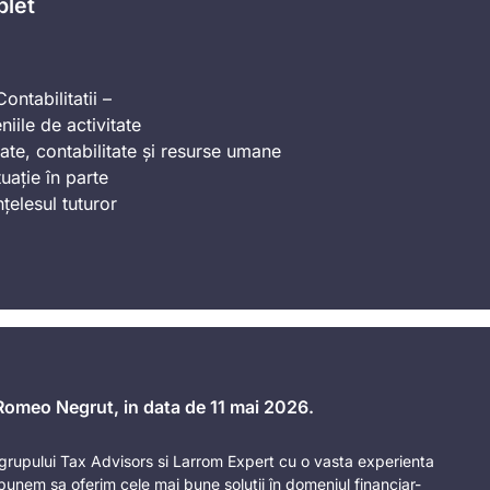
plet
ontabilitatii –
iile de activitate
ate, contabilitate și resurse umane
uație în parte
nțelesul tuturor
 Romeo Negrut, in data de 11 mai 2026.
rupului Tax Advisors si Larrom Expert cu o vasta experienta
punem sa oferim cele mai bune solutii în domeniul financiar-