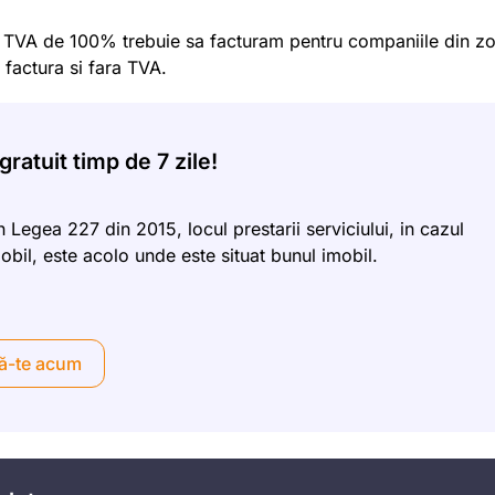
e TVA de 100% trebuie sa facturam pentru companiile din z
factura si fara TVA.
ratuit timp de 7 zile!
n Legea 227 din 2015, locul prestarii serviciului, in cazul
bil, este acolo unde este situat bunul imobil.
ă-te acum