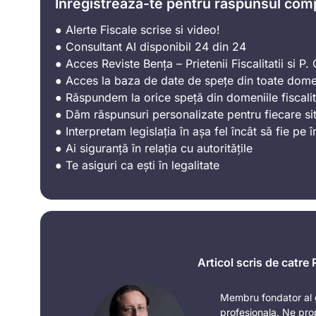
Înregistrează-te pentru răspunsul com
● Alerte Fiscale scrise si video!
● Consultant AI disponibil 24 din 24
● Acces Reviste Bența – Prietenii Fiscalitatii si P. C
● Acces la baza de date de spețe din toate domen
● Răspundem la orice speță din domeniile fiscalit
● Dăm răspunsuri personalizate pentru fiecare sit
● Interpretam legislația în așa fel încât să fie pe î
● Ai siguranță în relația cu autoritățile
● Te asiguri ca ești în legalitate
Articol scris de catre
Membru fondator al g
profesionala. Ne pro