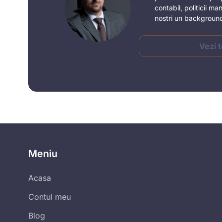
contabil, politicii m
nostri un background 
Vezi 
Meniu
Acasa
Contul meu
Blog