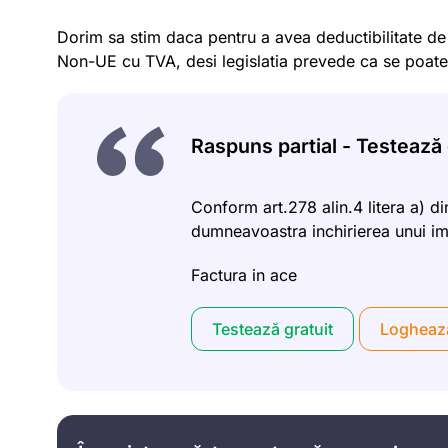
Dorim sa stim daca pentru a avea deductibilitate d
Non-UE cu TVA, desi legislatia prevede ca se poate 
Raspuns partial - Testează g
Conform art.278 alin.4 litera a) di
dumneavoastra inchirierea unui imo
Factura in ace
Testează gratuit
Logheaz