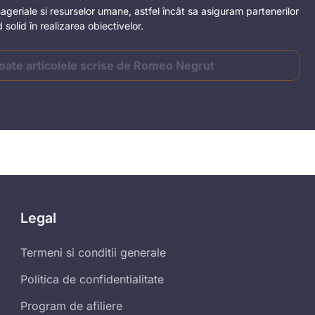
anageriale si resurselor umane, astfel încât sa asiguram partenerilor
solid în realizarea obiectivelor.
toate articolele scrise de Romeo Negrut
Legal
Termeni si conditii generale
Politica de confidentialitate
Program de afiliere