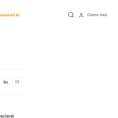
Contul meu
nsultant AI
declarat