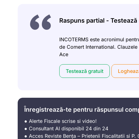
Raspuns partial - Testează g
INCOTERMS este acronimul pentru 
de Comert International. Clauzele 
Ace
Testează gratuit
Logheaz
Înregistrează-te pentru răspunsul com
● Alerte Fiscale scrise si video!
● Consultant AI disponibil 24 din 24
● Acces Reviste Bența – Prietenii Fiscalitatii si P. C