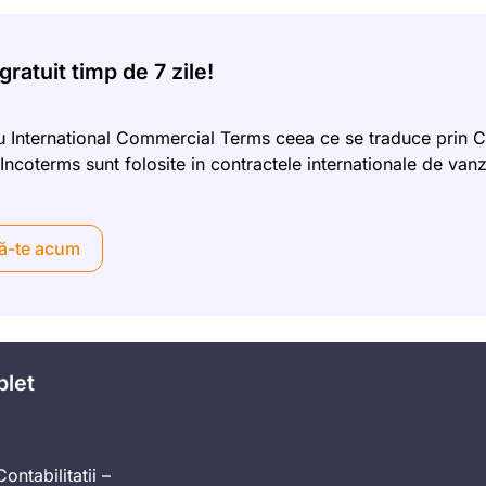
ratuit timp de 7 zile!
International Commercial Terms ceea ce se traduce prin C
Incoterms sunt folosite in contractele internationale de van
ă-te acum
plet
ontabilitatii –