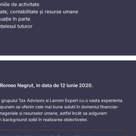
iile de activitate
ate, contabilitate și resurse umane
uație în parte
nțelesul tuturor
e Romeo Negrut, in data de 12 iunie 2020.
grupului Tax Advisors si Larrom Expert cu o vasta experienta
opunem sa oferim cele mai bune solutii în domeniul financiar-
manageriale si resurselor umane, astfel încât sa asiguram
un background solid în realizarea obiectivelor.