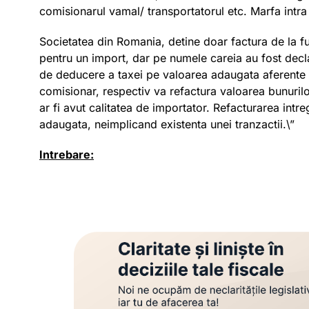
comisionarul vamal/ transportatorul etc. Marfa intr
Societatea din Romania, detine doar factura de la fu
pentru un import, dar pe numele careia au fost decla
de deducere a taxei pe valoarea adaugata aferente im
comisionar, respectiv va refactura valoarea bunuril
ar fi avut calitatea de importator. Refacturarea intre
adaugata, neimplicand existenta unei tranzactii.\”
Intrebare: