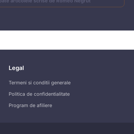
oate articolele scrise de Romeo Negrut
Legal
Termeni si conditii generale
Politica de confidentialitate
Program de afiliere