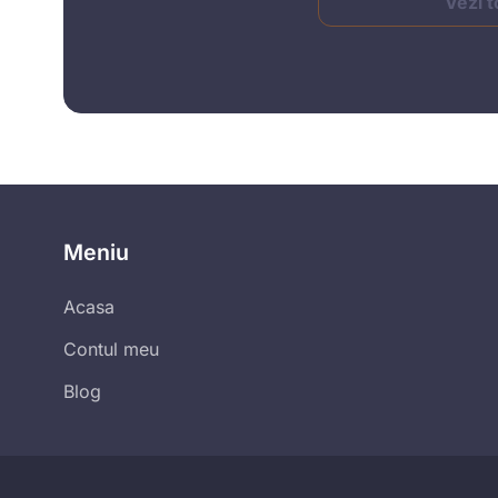
Vezi t
Meniu
Acasa
Contul meu
Blog