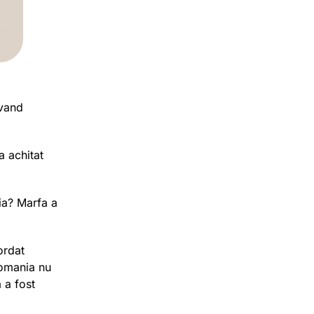
avand
a achitat
ia? Marfa a
ordat
 Romania nu
 a fost