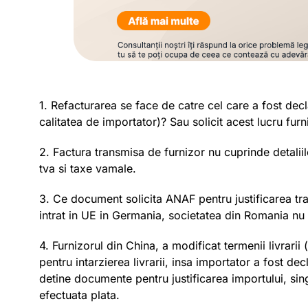
1. Refacturarea se face de catre cel care a fost de
calitatea de importator)? Sau solicit acest lucru fur
2. Factura transmisa de furnizor nu cuprinde detalii
tva si taxe vamale.
3. Ce document solicita ANAF pentru justificarea t
intrat in UE in Germania, societatea din Romania nu
4. Furnizorul din China, a modificat termenii livrar
pentru intarzierea livrarii, insa importator a fost d
detine documente pentru justificarea importului, si
efectuata plata.