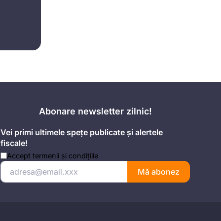
Abonare newsletter zilnic!
Vei primi ultimele spețe publicate și alertele
fiscale!
Accept
termenii și condițiile
Mă abonez