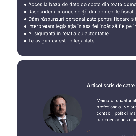
● Acces la baza de date de spețe din toate domen
● Răspundem la orice speță din domeniile fiscalit
● Dăm răspunsuri personalizate pentru fiecare sit
● Interpretam legislația în așa fel încât să fie pe î
● Ai siguranță în relația cu autoritățile
● Te asiguri ca ești în legalitate
Articol scris de catr
Membru fondator al 
profesionala. Ne pr
contabil, politicii 
partenerilor nostri 