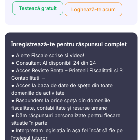
Testează gratuit
Loghează-te acum
Înregistrează-te pentru răspunsul complet
● Alerte Fiscale scrise si video!
● Consultant AI disponibil 24 din 24
● Acces Reviste Bența – Prietenii Fiscalitatii si P.
Contabilitatii –
● Acces la baza de date de spețe din toate
domeniile de activitate
● Răspundem la orice speță din domeniile
fiscalitate, contabilitate și resurse umane
● Dăm răspunsuri personalizate pentru fiecare
situație în parte
● Interpretam legislația în așa fel încât să fie pe
înțelesul tuturor