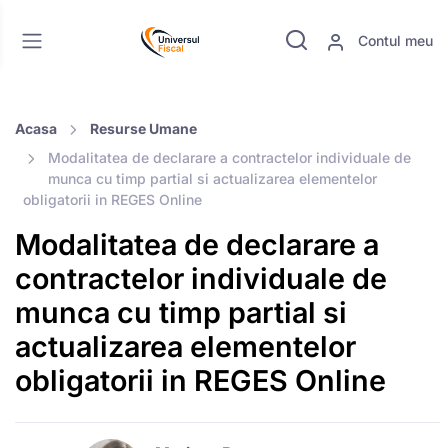
Contul meu
Acasa
Resurse Umane
Modalitatea de declarare a contractelor individuale de
munca cu timp partial si actualizarea elementelor
obligatorii in REGES Online
Modalitatea de declarare a
contractelor individuale de
munca cu timp partial si
actualizarea elementelor
obligatorii in REGES Online