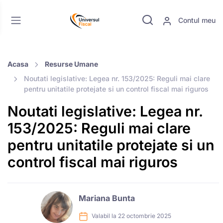
Contul meu
Acasa
Resurse Umane
Noutati legislative: Legea nr. 153/2025: Reguli mai clare
pentru unitatile protejate si un control fiscal mai riguros
Noutati legislative: Legea nr.
153/2025: Reguli mai clare
pentru unitatile protejate si un
control fiscal mai riguros
Mariana Bunta
Valabil la 22 octombrie 2025