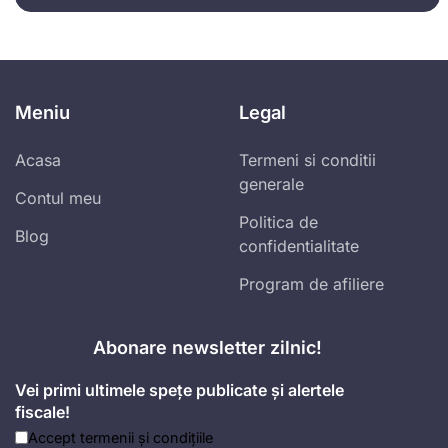
Meniu
Legal
Acasa
Termeni si conditii
generale
Contul meu
Politica de
Blog
confidentialitate
Program de afiliere
Abonare newsletter zilnic!
Vei primi ultimele spețe publicate și alertele
fiscale!
Accept
termenii și condițiile