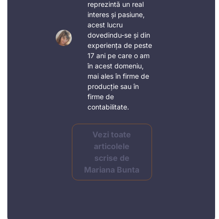
reprezintă un real
interes și pasiune,
acest lucru
dovedindu-se și din
experiența de peste
17 ani pe care o am
în acest domeniu,
mai ales în firme de
producție sau în
firme de
contabilitate.
Vezi toate
articolele
scrise de
Mariana Bunta