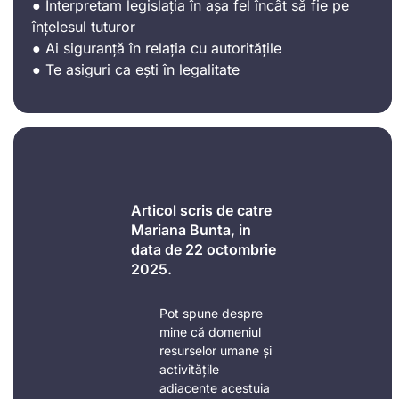
● Interpretam legislația în așa fel încât să fie pe
înțelesul tuturor
● Ai siguranță în relația cu autoritățile
● Te asiguri ca ești în legalitate
Articol scris de catre
Mariana Bunta, in
data de 22 octombrie
2025.
Pot spune despre
mine că domeniul
resurselor umane și
activitățile
adiacente acestuia