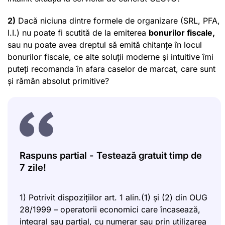
2)
Dacă niciuna dintre formele de organizare (SRL, PFA,
I.I.) nu poate fi scutită de la emiterea
bonurilor fiscale,
sau nu poate avea dreptul să emită chitanțe în locul
bonurilor fiscale, ce alte soluții moderne și intuitive îmi
puteți recomanda în afara caselor de marcat, care sunt
și rămân absolut primitive?
Raspuns partial - Testează gratuit timp de
7 zile!
1) Potrivit dispozițiilor art. 1 alin.(1) și (2) din OUG
28/1999 – operatorii economici care încasează,
integral sau partial, cu numerar sau prin utilizarea