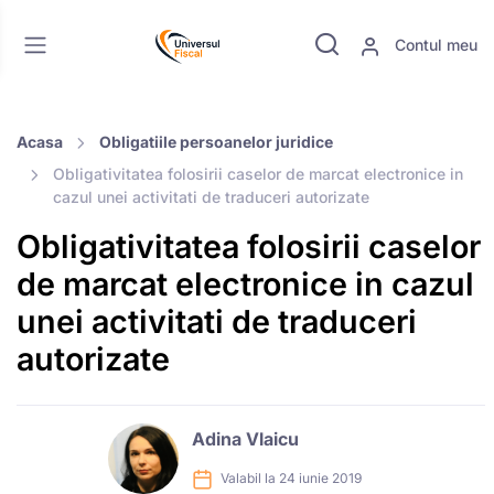
Contul meu
Acasa
Obligatiile persoanelor juridice
Obligativitatea folosirii caselor de marcat electronice in
cazul unei activitati de traduceri autorizate
Obligativitatea folosirii caselor
de marcat electronice in cazul
unei activitati de traduceri
autorizate
Adina Vlaicu
Valabil la 24 iunie 2019