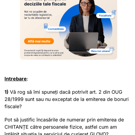
Intrebare
:
1)
Vă rog să îmi spuneți dacă potrivit art. 2 din OUG
28/1999 sunt sau nu exceptat de la emiterea de bonuri
fiscale?
Pot să justific încasările de numerar prin emiterea de
CHITANȚE către persoanele fizice, astfel cum am
întâlnit situația la serviciul de curierat GLOVO?