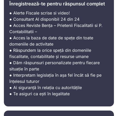
Înregistrează-te pentru răspunsul complet
● Alerte Fiscale scrise si video!
● Consultant AI disponibil 24 din 24
● Acces Reviste Bența – Prietenii Fiscalitatii si P.
Contabilitatii –
● Acces la baza de date de spețe din toate
domeniile de activitate
● Răspundem la orice speță din domeniile
fiscalitate, contabilitate și resurse umane
● Dăm răspunsuri personalizate pentru fiecare
situație în parte
● Interpretam legislația în așa fel încât să fie pe
înțelesul tuturor
● Ai siguranță în relația cu autoritățile
● Te asiguri ca ești în legalitate