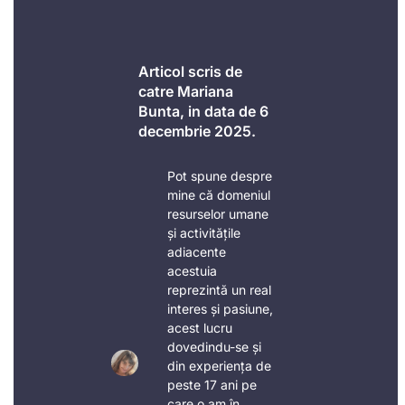
Articol scris de
catre Mariana
Bunta, in data de 6
decembrie 2025.
Pot spune despre
mine că domeniul
resurselor umane
și activitățile
adiacente
acestuia
reprezintă un real
interes și pasiune,
acest lucru
dovedindu-se și
din experiența de
peste 17 ani pe
care o am în