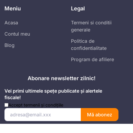
Meniu
Legal
Acasa
Termeni si conditii
generale
Contul meu
Politica de
Blog
confidentialitate
Program de afiliere
Abonare newsletter zilnic!
Vei primi ultimele spețe publicate și alertele
fiscale!
Accept
termenii și condițiile
Mă abonez