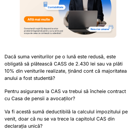
Dacă suma veniturilor pe o lună este redusă, este
obligată să plătească CASS de 2.430 lei sau va plăti
10% din veniturile realizate, ținând cont că majoritatea
anului a fost studentă?
Pentru asigurarea la CAS va trebui să încheie contract
cu Casa de pensii a avocaților?
Va fi acestă sumă deductibilă la calculul impozitului pe
venit, doar că nu se va trece la capitolul CAS din
declarația unică?