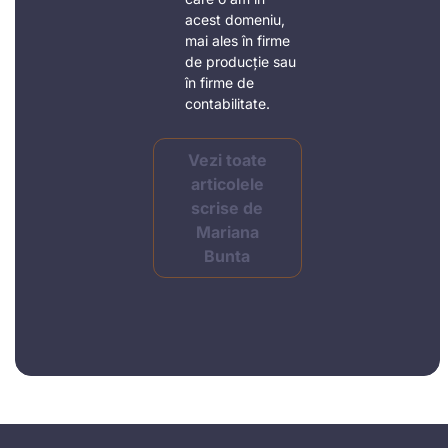
acest domeniu,
mai ales în firme
de producție sau
în firme de
contabilitate.
Vezi toate
articolele
scrise de
Mariana
Bunta