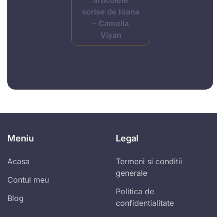
scrise de Ioana
– Camelia
Vișan
Meniu
Legal
Acasa
Termeni si conditii
generale
Contul meu
Politica de
Blog
confidentialitate