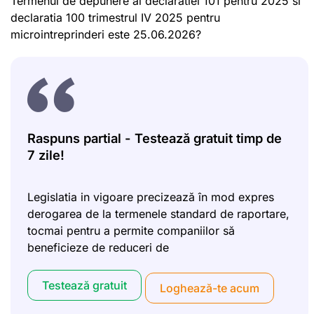
Termenul de depunere al declaratiei 101 pentru 2025 si
declaratia 100 trimestrul IV 2025 pentru
microintreprinderi este 25.06.2026?
Raspuns partial - Testează gratuit timp de
7 zile!
Legislatia in vigoare precizează în mod expres
derogarea de la termenele standard de raportare,
tocmai pentru a permite companiilor să
beneficieze de reduceri de
Testează gratuit
Loghează-te acum