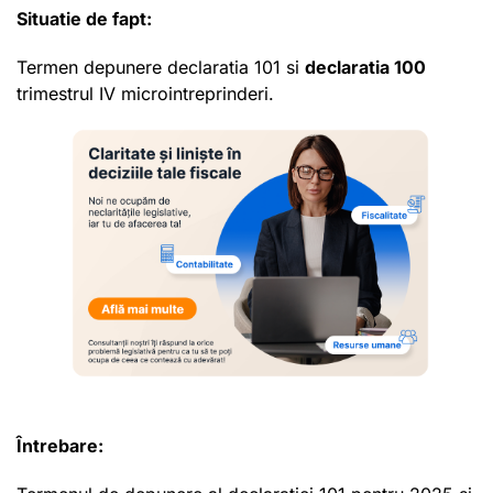
Situatie de fapt:
Termen depunere declaratia 101 si
declaratia 100
trimestrul IV microintreprinderi.
Întrebare: