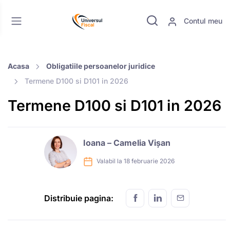
Contul meu
Acasa
Obligatiile persoanelor juridice
Termene D100 si D101 in 2026
Termene D100 si D101 in 2026
Ioana – Camelia Vișan
Valabil la 18 februarie 2026
Distribuie pagina: