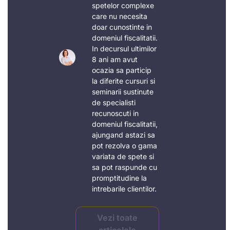
spetelor complexe
care nu necesita
doar cunostinte in
domeniul fiscalitatii.
In decursul ultimilor
8 ani am avut
ocazia sa particip
la diferite cursuri si
seminarii sustinute
de specialisti
recunoscuti in
domeniul fiscalitatii,
ajungand astazi sa
pot rezolva o gama
variata de spete si
sa pot raspunde cu
promptitudine la
intrebarile clientilor.
Vezi toate
articolele