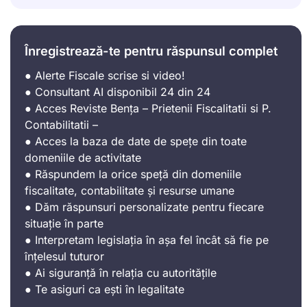
Înregistrează-te pentru răspunsul complet
● Alerte Fiscale scrise si video!
● Consultant AI disponibil 24 din 24
● Acces Reviste Bența – Prietenii Fiscalitatii si P.
Contabilitatii –
● Acces la baza de date de spețe din toate
domeniile de activitate
● Răspundem la orice speță din domeniile
fiscalitate, contabilitate și resurse umane
● Dăm răspunsuri personalizate pentru fiecare
situație în parte
● Interpretam legislația în așa fel încât să fie pe
înțelesul tuturor
● Ai siguranță în relația cu autoritățile
● Te asiguri ca ești în legalitate