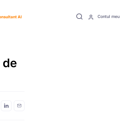
Contul meu
nsultant AI
e de