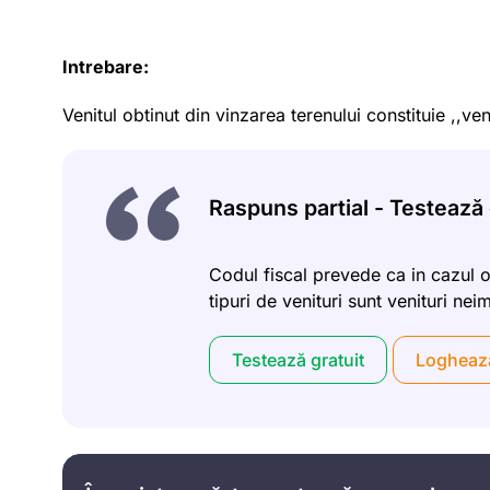
Intrebare:
Venitul obtinut din vinzarea terenului constituie ,,ven
Raspuns partial - Testează g
Codul fiscal prevede ca in cazul or
tipuri de venituri sunt venituri ne
Testează gratuit
Logheaz