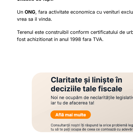
Un
ONG
, fara activitate economica cu venituri excl
vrea sa il vinda.
Terenul este construibil conform certificatului de u
fost achizitionat in anul 1998 fara TVA.