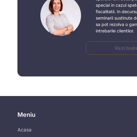
special in cazul spe
fiscalitatii. In decurs
seminarii sustinute d
sa pot rezolva o gam
intrebarile clientilor.
Vezi toat
Meniu
Acasa