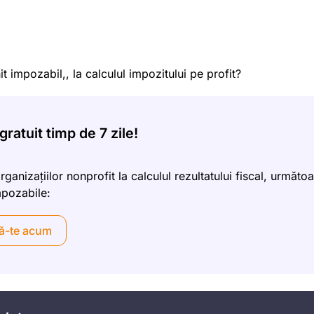
it impozabil,, la calculul impozitului pe profit?
ratuit timp de 7 zile!
ganizațiilor nonprofit la calculul rezultatului fiscal, următoa
impozabile:
ă-te acum