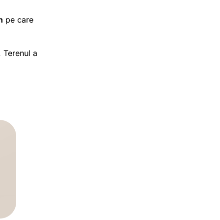
n
pe care
. Terenul a