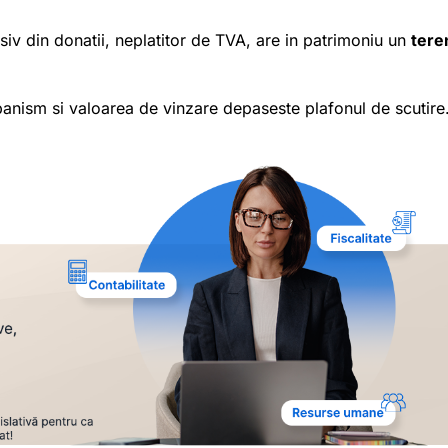
usiv din donatii, neplatitor de TVA, are in patrimoniu un
tere
rbanism si valoarea de vinzare depaseste plafonul de scutire