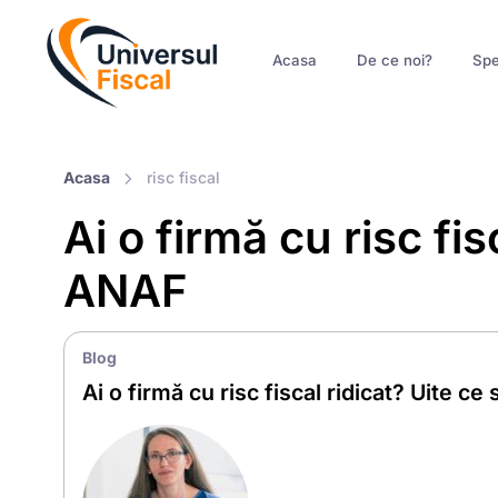
Acasa
De ce noi?
Spe
Acasa
risc fiscal
Ai o firmă cu risc fi
ANAF
Blog
Ai o firmă cu risc fiscal ridicat? Uite 