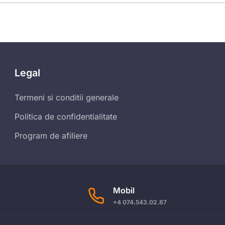
Legal
Termeni si conditii generale
Politica de confidentialitate
Program de afiliere
Mobil
+4 074.543.02.87