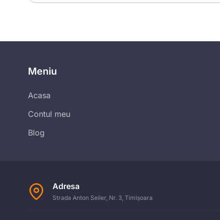
Meniu
Acasa
Contul meu
Blog
Adresa
Strada Anton Seiler, Nr. 3, Timișoara