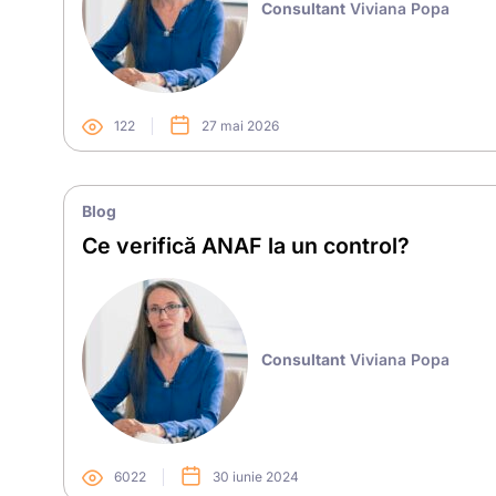
Consultant
Viviana Popa
122
27 mai 2026
Blog
Ce verifică ANAF la un control?
Consultant
Viviana Popa
6022
30 iunie 2024