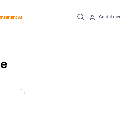
Contul meu
nsultant AI
ne