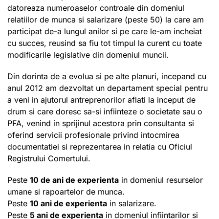
datoreaza numeroaselor controale din domeniul
relatiilor de munca si salarizare (peste 50) la care am
participat de-a lungul anilor si pe care le-am incheiat
cu succes, reusind sa fiu tot timpul la curent cu toate
modificarile legislative din domeniul muncii.
Din dorinta de a evolua si pe alte planuri, incepand cu
anul 2012 am dezvoltat un departament special pentru
a veni in ajutorul antreprenorilor aflati la inceput de
drum si care doresc sa-si infiinteze o societate sau o
PFA, venind in sprijinul acestora prin consultanta si
oferind servicii profesionale privind intocmirea
documentatiei si reprezentarea in relatia cu Oficiul
Registrului Comertului.
Peste
10 de ani de experienta
in domeniul resurselor
umane si rapoartelor de munca.
Peste
10 ani de experienta
in salarizare.
Peste
5 ani de experienta
in domeniul infiintarilor si