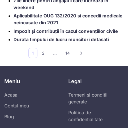
Zile libere pentru angajatii care lucreaza in
weekend
Aplicabilitate OUG 132/2020 si concedii medicale
neincasate din 2021
Impozit și contribuții în cazul convențiilor civile
Durata timpului de lucru muncitori detasati
1
2
…
14
Meniu
Legal
Acasa
Termeni si conditii
generale
Contul meu
Politica de
Blog
confidentialitate